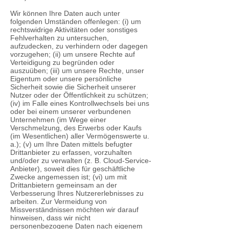
Wir können Ihre Daten auch unter
folgenden Umständen offenlegen: (i) um
rechtswidrige Aktivitäten oder sonstiges
Fehlverhalten zu untersuchen,
aufzudecken, zu verhindern oder dagegen
vorzugehen; (ii) um unsere Rechte auf
Verteidigung zu begründen oder
auszuüben; (iii) um unsere Rechte, unser
Eigentum oder unsere persönliche
Sicherheit sowie die Sicherheit unserer
Nutzer oder der Öffentlichkeit zu schützen;
(iv) im Falle eines Kontrollwechsels bei uns
oder bei einem unserer verbundenen
Unternehmen (im Wege einer
Verschmelzung, des Erwerbs oder Kaufs
(im Wesentlichen) aller Vermögenswerte u.
a.); (v) um Ihre Daten mittels befugter
Drittanbieter zu erfassen, vorzuhalten
und/oder zu verwalten (z. B. Cloud-Service-
Anbieter), soweit dies für geschäftliche
Zwecke angemessen ist; (vi) um mit
Drittanbietern gemeinsam an der
Verbesserung Ihres Nutzererlebnisses zu
arbeiten. Zur Vermeidung von
Missverständnissen möchten wir darauf
hinweisen, dass wir nicht
personenbezogene Daten nach eigenem