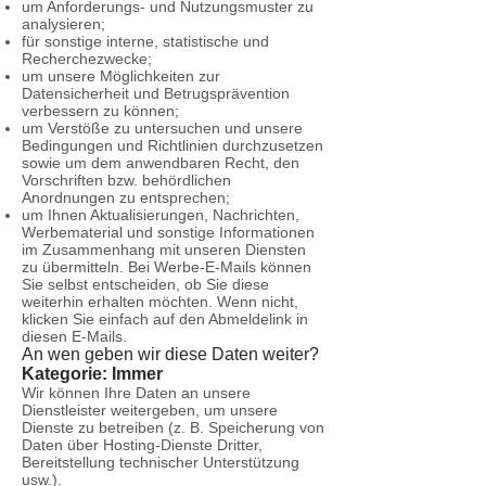
um Anforderungs- und Nutzungsmuster zu
analysieren;
für sonstige interne, statistische und
Recherchezwecke;
um unsere Möglichkeiten zur
Datensicherheit und Betrugsprävention
verbessern zu können;
um Verstöße zu untersuchen und unsere
Bedingungen und Richtlinien durchzusetzen
sowie um dem anwendbaren Recht, den
Vorschriften bzw. behördlichen
Anordnungen zu entsprechen;
um Ihnen Aktualisierungen, Nachrichten,
Werbematerial und sonstige Informationen
im Zusammenhang mit unseren Diensten
zu übermitteln. Bei Werbe-E-Mails können
Sie selbst entscheiden, ob Sie diese
weiterhin erhalten möchten. Wenn nicht,
klicken Sie einfach auf den Abmeldelink in
diesen E-Mails.
An wen geben wir diese Daten weiter?
Kategorie: Immer
Wir können Ihre Daten an unsere
Dienstleister weitergeben, um unsere
Dienste zu betreiben (z. B. Speicherung von
Daten über Hosting-Dienste Dritter,
Bereitstellung technischer Unterstützung
usw.).