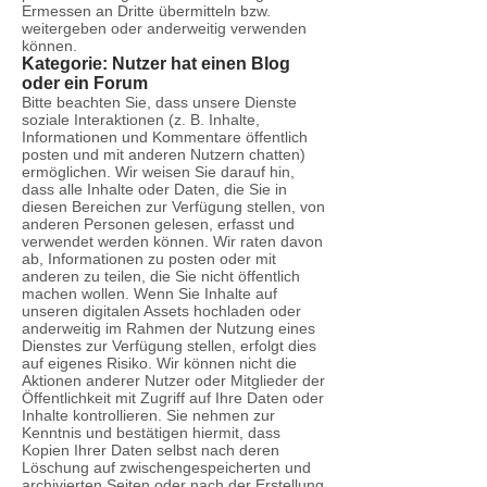
Ermessen an Dritte übermitteln bzw.
weitergeben oder anderweitig verwenden
können.
Kategorie: Nutzer hat einen Blog
oder ein Forum
Bitte beachten Sie, dass unsere Dienste
soziale Interaktionen (z. B. Inhalte,
Informationen und Kommentare öffentlich
posten und mit anderen Nutzern chatten)
ermöglichen. Wir weisen Sie darauf hin,
dass alle Inhalte oder Daten, die Sie in
diesen Bereichen zur Verfügung stellen, von
anderen Personen gelesen, erfasst und
verwendet werden können. Wir raten davon
ab, Informationen zu posten oder mit
anderen zu teilen, die Sie nicht öffentlich
machen wollen. Wenn Sie Inhalte auf
unseren digitalen Assets hochladen oder
anderweitig im Rahmen der Nutzung eines
Dienstes zur Verfügung stellen, erfolgt dies
auf eigenes Risiko. Wir können nicht die
Aktionen anderer Nutzer oder Mitglieder der
Öffentlichkeit mit Zugriff auf Ihre Daten oder
Inhalte kontrollieren. Sie nehmen zur
Kenntnis und bestätigen hiermit, dass
Kopien Ihrer Daten selbst nach deren
Löschung auf zwischengespeicherten und
archivierten Seiten oder nach der Erstellung