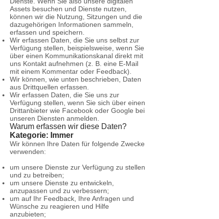
Dienste. Wenn Sie also unsere digitalen
Assets besuchen und Dienste nutzen,
können wir die Nutzung, Sitzungen und die
dazugehörigen Informationen sammeln,
erfassen und speichern.
Wir erfassen Daten, die Sie uns selbst zur
Verfügung stellen, beispielsweise, wenn Sie
über einen Kommunikationskanal direkt mit
uns Kontakt aufnehmen (z. B. eine E-Mail
mit einem Kommentar oder Feedback).
Wir können, wie unten beschrieben, Daten
aus Drittquellen erfassen.
Wir erfassen Daten, die Sie uns zur
Verfügung stellen, wenn Sie sich über einen
Drittanbieter wie Facebook oder Google bei
unseren Diensten anmelden.
Warum erfassen wir diese Daten?
Kategorie: Immer
Wir können Ihre Daten für folgende Zwecke
verwenden:
um unsere Dienste zur Verfügung zu stellen
und zu betreiben;
um unsere Dienste zu entwickeln,
anzupassen und zu verbessern;
um auf Ihr Feedback, Ihre Anfragen und
Wünsche zu reagieren und Hilfe
anzubieten;