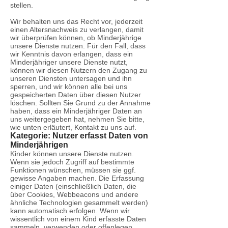
stellen.
Wir behalten uns das Recht vor, jederzeit
einen Altersnachweis zu verlangen, damit
wir überprüfen können, ob Minderjährige
unsere Dienste nutzen. Für den Fall, dass
wir Kenntnis davon erlangen, dass ein
Minderjähriger unsere Dienste nutzt,
können wir diesen Nutzern den Zugang zu
unseren Diensten untersagen und ihn
sperren, und wir können alle bei uns
gespeicherten Daten über diesen Nutzer
löschen. Sollten Sie Grund zu der Annahme
haben, dass ein Minderjähriger Daten an
uns weitergegeben hat, nehmen Sie bitte,
wie unten erläutert, Kontakt zu uns auf.
Kategorie: Nutzer erfasst Daten von
Minderjährigen
Kinder können unsere Dienste nutzen.
Wenn sie jedoch Zugriff auf bestimmte
Funktionen wünschen, müssen sie ggf.
gewisse Angaben machen. Die Erfassung
einiger Daten (einschließlich Daten, die
über Cookies, Webbeacons und andere
ähnliche Technologien gesammelt werden)
kann automatisch erfolgen. Wenn wir
wissentlich von einem Kind erfasste Daten
sammeln, verwenden oder offenlegen,