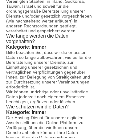
Vereinigten Staaten, in Irland, Südkorea,
Taiwan, Israel und soweit für die
ordnungsgemäße Bereitstellung unserer
Dienste und/oder gesetzlich vorgeschrieben
(wie nachstehend weiter erläutert) in
anderen Rechtsordnungen gepflegt,
verarbeitet und gespeichert werden.
Wie lange werden die Daten
vorgehalten?
Kategorie: Immer
Bitte beachten Sie, dass wir die erfassten
Daten so lange aufbewahren, wie es für die
Bereitstellung unserer Dienste, zur
Einhaltung unserer gesetzlichen und
vertraglichen Verpflichtungen gegenüber
Ihnen, zur Beilegung von Streitigkeiten und
zur Durchsetzung unserer Vereinbarungen
erforderlich ist.
Wir können unrichtige oder unvollständige
Daten jederzeit nach eigenem Ermessen
berichtigen, ergänzen oder löschen.
Wie schützen wir die Daten?
Kategorie: Immer
Der Hosting-Dienst für unserer digitalen
Assets stellt uns die Online-Plattform zu
Verfügung, über die wir Ihnen unsere
Dienste anbieten können. Ihre Daten
können über die Datenspeicherung,