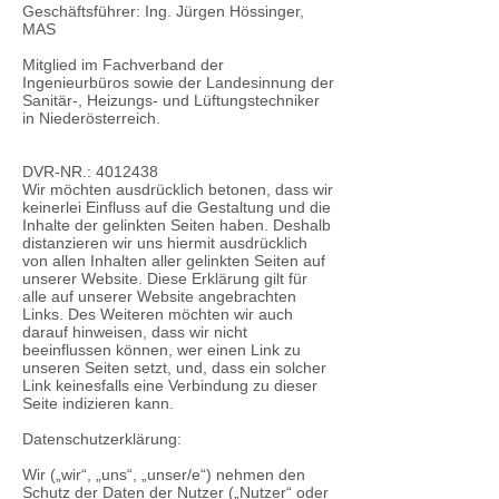
Geschäftsführer: Ing. Jürgen Hössinger,
MAS
Mitglied im Fachverband der
Ingenieurbüros sowie der Landesinnung der
Sanitär-, Heizungs- und Lüftungstechniker
in Niederösterreich.
DVR-NR.: 4012438
Wir möchten ausdrücklich betonen, dass wir
keinerlei Einfluss auf die Gestaltung und die
Inhalte der gelinkten Seiten haben. Deshalb
distanzieren wir uns hiermit ausdrücklich
von allen Inhalten aller gelinkten Seiten auf
unserer Website. Diese Erklärung gilt für
alle auf unserer Website angebrachten
Links. Des Weiteren möchten wir auch
darauf hinweisen, dass wir nicht
beeinflussen können, wer einen Link zu
unseren Seiten setzt, und, dass ein solcher
Link keinesfalls eine Verbindung zu dieser
Seite indizieren kann.
Datenschutzerklärung:
Wir („wir“, „uns“, „unser/e“) nehmen den
Schutz der Daten der Nutzer („Nutzer“ oder