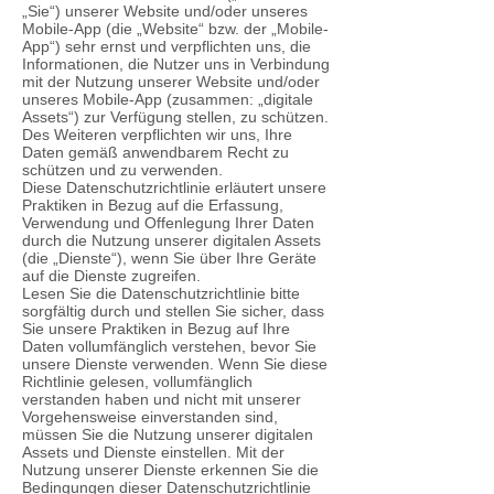
„Sie“) unserer Website und/oder unseres
Mobile-App (die „Website“ bzw. der „Mobile-
App“) sehr ernst und verpflichten uns, die
Informationen, die Nutzer uns in Verbindung
mit der Nutzung unserer Website und/oder
unseres Mobile-App (zusammen: „digitale
Assets“) zur Verfügung stellen, zu schützen.
Des Weiteren verpflichten wir uns, Ihre
Daten gemäß anwendbarem Recht zu
schützen und zu verwenden.
Diese Datenschutzrichtlinie erläutert unsere
Praktiken in Bezug auf die Erfassung,
Verwendung und Offenlegung Ihrer Daten
durch die Nutzung unserer digitalen Assets
(die „Dienste“), wenn Sie über Ihre Geräte
auf die Dienste zugreifen.
Lesen Sie die Datenschutzrichtlinie bitte
sorgfältig durch und stellen Sie sicher, dass
Sie unsere Praktiken in Bezug auf Ihre
Daten vollumfänglich verstehen, bevor Sie
unsere Dienste verwenden. Wenn Sie diese
Richtlinie gelesen, vollumfänglich
verstanden haben und nicht mit unserer
Vorgehensweise einverstanden sind,
müssen Sie die Nutzung unserer digitalen
Assets und Dienste einstellen. Mit der
Nutzung unserer Dienste erkennen Sie die
Bedingungen dieser Datenschutzrichtlinie