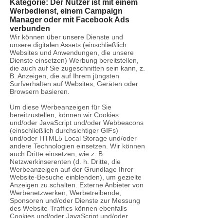
Kategorie: Der Nutzer ist mit einem
Werbedienst, einem Campaign
Manager oder mit Facebook Ads
verbunden
Wir können über unsere Dienste und
unsere digitalen Assets (einschließlich
Websites und Anwendungen, die unsere
Dienste einsetzen) Werbung bereitstellen,
die auch auf Sie zugeschnitten sein kann, z.
B. Anzeigen, die auf Ihrem jüngsten
Surfverhalten auf Websites, Geräten oder
Browsern basieren.
Um diese Werbeanzeigen für Sie
bereitzustellen, können wir Cookies
und/oder JavaScript und/oder Webbeacons
(einschließlich durchsichtiger GIFs)
und/oder HTML5 Local Storage und/oder
andere Technologien einsetzen. Wir können
auch Dritte einsetzen, wie z. B.
Netzwerkinserenten (d. h. Dritte, die
Werbeanzeigen auf der Grundlage Ihrer
Website-Besuche einblenden), um gezielte
Anzeigen zu schalten. Externe Anbieter von
Werbenetzwerken, Werbetreibende,
Sponsoren und/oder Dienste zur Messung
des Website-Traffics können ebenfalls
Cookies und/oder JavaScript und/oder