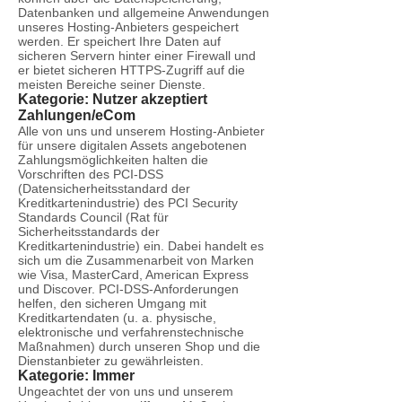
Datenbanken und allgemeine Anwendungen
unseres Hosting-Anbieters gespeichert
werden. Er speichert Ihre Daten auf
sicheren Servern hinter einer Firewall und
er bietet sicheren HTTPS-Zugriff auf die
meisten Bereiche seiner Dienste.
Kategorie: Nutzer akzeptiert
Zahlungen/eCom
Alle von uns und unserem Hosting-Anbieter
für unsere digitalen Assets angebotenen
Zahlungsmöglichkeiten halten die
Vorschriften des PCI-DSS
(Datensicherheitsstandard der
Kreditkartenindustrie) des PCI Security
Standards Council (Rat für
Sicherheitsstandards der
Kreditkartenindustrie) ein. Dabei handelt es
sich um die Zusammenarbeit von Marken
wie Visa, MasterCard, American Express
und Discover. PCI-DSS-Anforderungen
helfen, den sicheren Umgang mit
Kreditkartendaten (u. a. physische,
elektronische und verfahrenstechnische
Maßnahmen) durch unseren Shop und die
Dienstanbieter zu gewährleisten.
Kategorie: Immer
Ungeachtet der von uns und unserem