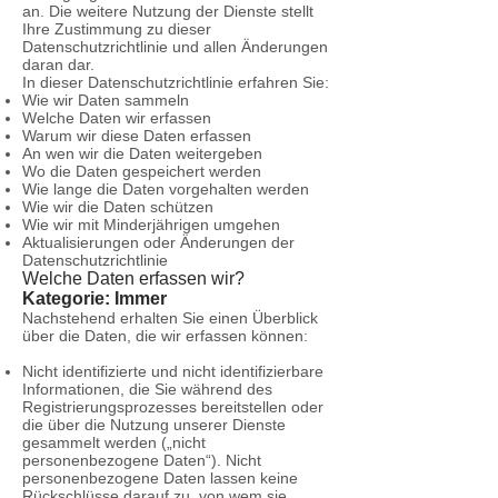
an. Die weitere Nutzung der Dienste stellt
Ihre Zustimmung zu dieser
Datenschutzrichtlinie und allen Änderungen
daran dar.
In dieser Datenschutzrichtlinie erfahren Sie:
Wie wir Daten sammeln
Welche Daten wir erfassen
Warum wir diese Daten erfassen
An wen wir die Daten weitergeben
Wo die Daten gespeichert werden
Wie lange die Daten vorgehalten werden
Wie wir die Daten schützen
Wie wir mit Minderjährigen umgehen
Aktualisierungen oder Änderungen der
Datenschutzrichtlinie
Welche Daten erfassen wir?
Kategorie: Immer
Nachstehend erhalten Sie einen Überblick
über die Daten, die wir erfassen können:
Nicht identifizierte und nicht identifizierbare
Informationen, die Sie während des
Registrierungsprozesses bereitstellen oder
die über die Nutzung unserer Dienste
gesammelt werden („nicht
personenbezogene Daten“). Nicht
personenbezogene Daten lassen keine
Rückschlüsse darauf zu, von wem sie