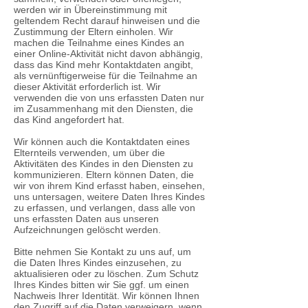
werden wir in Übereinstimmung mit
geltendem Recht darauf hinweisen und die
Zustimmung der Eltern einholen. Wir
machen die Teilnahme eines Kindes an
einer Online-Aktivität nicht davon abhängig,
dass das Kind mehr Kontaktdaten angibt,
als vernünftigerweise für die Teilnahme an
dieser Aktivität erforderlich ist. Wir
verwenden die von uns erfassten Daten nur
im Zusammenhang mit den Diensten, die
das Kind angefordert hat.
Wir können auch die Kontaktdaten eines
Elternteils verwenden, um über die
Aktivitäten des Kindes in den Diensten zu
kommunizieren. Eltern können Daten, die
wir von ihrem Kind erfasst haben, einsehen,
uns untersagen, weitere Daten Ihres Kindes
zu erfassen, und verlangen, dass alle von
uns erfassten Daten aus unseren
Aufzeichnungen gelöscht werden.
Bitte nehmen Sie Kontakt zu uns auf, um
die Daten Ihres Kindes einzusehen, zu
aktualisieren oder zu löschen. Zum Schutz
Ihres Kindes bitten wir Sie ggf. um einen
Nachweis Ihrer Identität. Wir können Ihnen
den Zugriff auf die Daten verweigern, wenn