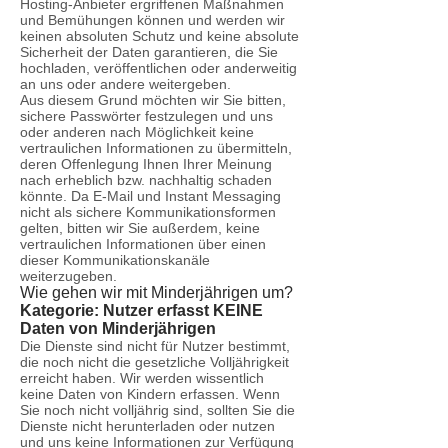
Hosting-Anbieter ergriffenen Maßnahmen
und Bemühungen können und werden wir
keinen absoluten Schutz und keine absolute
Sicherheit der Daten garantieren, die Sie
hochladen, veröffentlichen oder anderweitig
an uns oder andere weitergeben.
Aus diesem Grund möchten wir Sie bitten,
sichere Passwörter festzulegen und uns
oder anderen nach Möglichkeit keine
vertraulichen Informationen zu übermitteln,
deren Offenlegung Ihnen Ihrer Meinung
nach erheblich bzw. nachhaltig schaden
könnte. Da E-Mail und Instant Messaging
nicht als sichere Kommunikationsformen
gelten, bitten wir Sie außerdem, keine
vertraulichen Informationen über einen
dieser Kommunikationskanäle
weiterzugeben.
Wie gehen wir mit Minderjährigen um?
Kategorie: Nutzer erfasst KEINE
Daten von Minderjährigen
Die Dienste sind nicht für Nutzer bestimmt,
die noch nicht die gesetzliche Volljährigkeit
erreicht haben. Wir werden wissentlich
keine Daten von Kindern erfassen. Wenn
Sie noch nicht volljährig sind, sollten Sie die
Dienste nicht herunterladen oder nutzen
und uns keine Informationen zur Verfügung