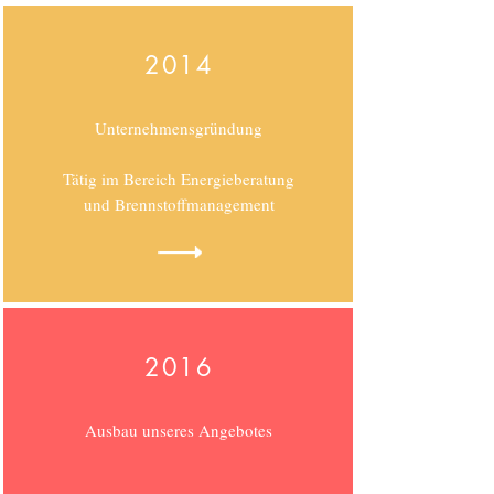
2014
Unternehmensgründung
Tätig im Bereich Energieberatung
und Brennstoffmanagement
2016
Ausbau unseres Angebotes