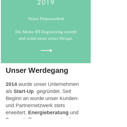
2019
Neuer Firmenauftritt
Die Marke BT-Engineering ensteht
und somit unser neues Design.
Unser Werdegang
2014
wurde unser Unternehmen
als
Start-Up
gegründet. Seit
Beginn an wurde unser Kunden-
und Partnernetzwerk stets
erweitert.
Energieberatung
und
Brennstoffmanagement
mit
moderner
Sensortechnologie